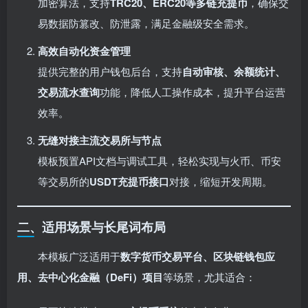
加密算法，支持
TRC20、ERC20等多链充提币
，确保交
易数据防篡改、防泄露，满足金融级安全需求。
高效自动化资金管理
提供完整的用户钱包后台，支持
自动审核、余额统计、
交易流水查询
功能，降低人工操作成本，提升平台运营
效率。
无缝对接主流交易所与节点
模板预置API文档与调试工具，轻松实现与火币、币安
等交易所的
USDT充提币接口
对接，缩短开发周期。
二、适用场景与长尾词布局
本模板广泛适用于
数字货币交易平台、区块链钱包应
用、去中心化金融（DeFi）项目
等场景，尤其适合：