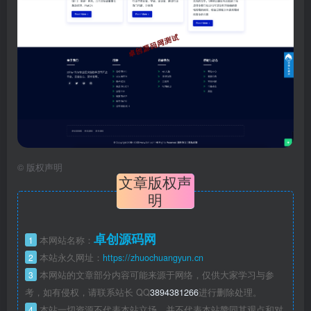
©
版权声明
文章版权声
明
卓创源码网
1
本网站名称：
2
本站永久网址：
https://zhuochuangyun.cn
3
本网站的文章部分内容可能来源于网络，仅供大家学习与参
考，如有侵权，请联系站长 QQ
3894381266
进行删除处理。
4
本站一切资源不代表本站立场，并不代表本站赞同其观点和对