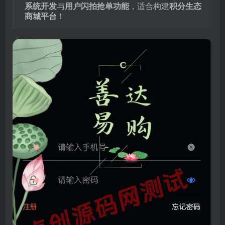
系统开发
与
用户闪拍抢单功能
，适合构建
积分生态
商城平台
！