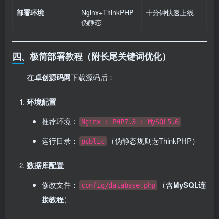
部署环境
Nginx+ThinkPHP
十分钟快速上线
伪静态
四、极简部署教程（附长尾关键词优化）
在
卓创源码网
下载源码后：
环境配置
推荐环境：
Nginx + PHP7.3 + MySQL5.6
运行目录：
（伪静态规则选ThinkPHP）
public
数据库配置
修改文件：
（含
MySQL连
config/database.php
接教程
）