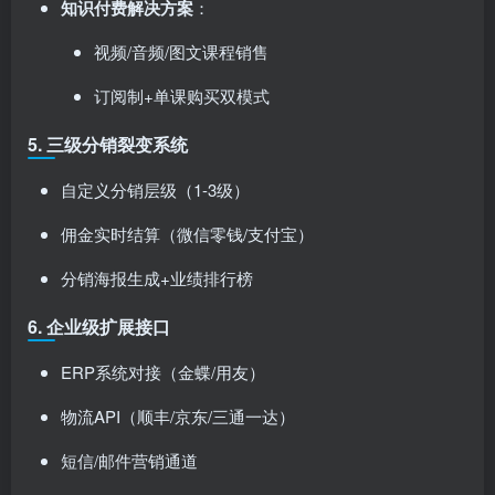
知识付费解决方案
：
视频/音频/图文课程销售
订阅制+单课购买双模式
5. ​
三级分销裂变系统
自定义分销层级（1-3级）
佣金实时结算（微信零钱/支付宝）
分销海报生成+业绩排行榜
6. ​
企业级扩展接口
ERP系统对接（金蝶/用友）
物流API（顺丰/京东/三通一达）
短信/邮件营销通道