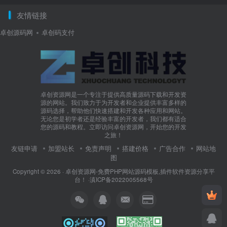
友情链接
卓创源码网
卓创码支付
卓创资源网是一个专注于提供高质量源码下载和开发资
源的网站。我们致力于为开发者和企业提供丰富多样的
源码选择，帮助他们快速搭建和开发各种应用和网站。
无论您是初学者还是经验丰富的开发者，我们都有适合
您的源码和教程。立即访问卓创资源网，开始您的开发
之旅！
友链申请
加盟站长
免责声明
搭建价格
广告合作
网站地
图
Copyright © 2026 ·
卓创资源网-免费PHP网站源码模板,插件软件资源分享平
台！
·
滇ICP备2022005568号