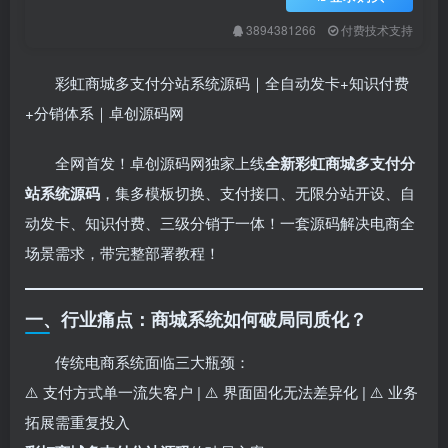
3894381266
付费技术支持
彩虹商城多支付分站系统源码｜全自动发卡+知识付费
+分销体系｜卓创源码网
全网首发！卓创源码网独家上线
全新彩虹商城多支付分
站系统源码
，集多模板切换、支付接口、无限分站开设、自
动发卡、知识付费、三级分销于一体！一套源码解决电商全
场景需求，带完整部署教程！
一、行业痛点：商城系统如何破局同质化？
传统电商系统面临三大瓶颈：
⚠️ 支付方式单一流失客户 | ⚠️ 界面固化无法差异化 | ⚠️ 业务
拓展需重复投入