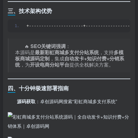
三、技术架构优势
+----------------------+---------------------
🔥 ​
SEO关键词强调
：
本源码是
最新彩虹商城多支付分站系统
，支持
多模
板商城源码定制
，集成
自动发卡+知识付费+分销系
统
，为
开设电商分站平台
提供全栈解决方案。
四、十分钟极速部署指南
源码获取
：卓创源码网搜索“彩虹商城多支付系统”