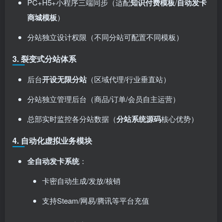
PC+H5+小程序三端同步（适配
知识付费模板
/
自动发卡
商城模板
）
分站独立设计权限（不同分站可配置不同模板）
3. ​
裂变式分站体系
后台
开设无限分站
​（区域代理/行业垂直站）
分站独立管理后台（商品/订单/会员自主运营）
总部实时监控各分站数据（
分站系统源码
核心优势）
4. ​
自动化虚拟业务模块
全自动发卡系统
：
卡密自动生成/发放/核销
支持Steam/网易/腾讯等平台充值