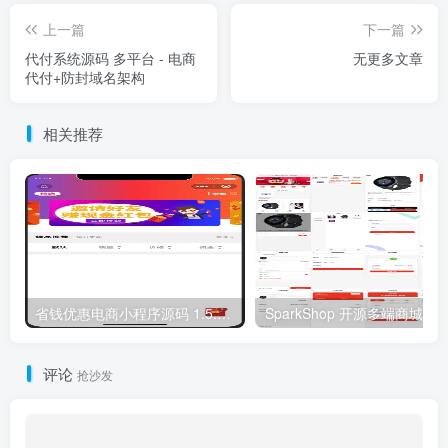
上一篇
下一篇
代付系统源码 多平台 - 电商
无更多文章
代付+防封域名架构
相关推荐
省钱优惠电商小程序源码 1.5.8 版发布：修复商品与搜索展示异常
评论
抢沙发