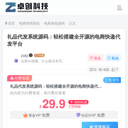
首页
电商营销系统
电商系统源码
正文
礼品代发系统源码：轻松搭建全开源的电商快递代
发平台
zckj
关注
私信
这家伙很懒，什么都没有写...
0
432
7
付费资源
已售 875
礼品代发系统源码：轻松搭建全开源的电商快递代发平台
此内容为付费资源，请付费后查看
29.9
限时特惠
2999
Z
Z
免费
免费
黄金VIP
钻石SVIP
登录购买