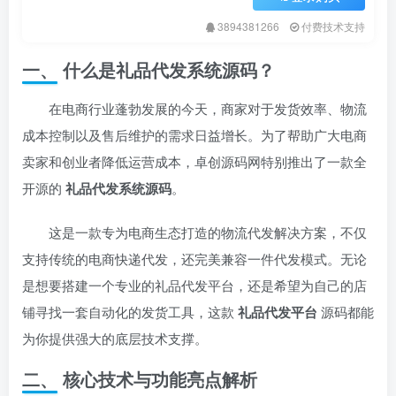
3894381266
付费技术支持
一、 什么是礼品代发系统源码？
在电商行业蓬勃发展的今天，商家对于发货效率、物流
成本控制以及售后维护的需求日益增长。为了帮助广大电商
卖家和创业者降低运营成本，卓创源码网特别推出了一款全
开源的
礼品代发系统源码
。
这是一款专为电商生态打造的物流代发解决方案，不仅
支持传统的电商快递代发，还完美兼容一件代发模式。无论
是想要搭建一个专业的礼品代发平台，还是希望为自己的店
铺寻找一套自动化的发货工具，这款
礼品代发平台
源码都能
为你提供强大的底层技术支撑。
二、 核心技术与功能亮点解析