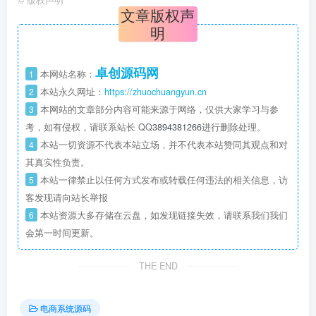
文章版权声
明
卓创源码网
1
本网站名称：
2
本站永久网址：
https://zhuochuangyun.cn
3
本网站的文章部分内容可能来源于网络，仅供大家学习与参
考，如有侵权，请联系站长 QQ
3894381266
进行删除处理。
4
本站一切资源不代表本站立场，并不代表本站赞同其观点和对
其真实性负责。
5
本站一律禁止以任何方式发布或转载任何违法的相关信息，访
客发现请向站长举报
6
本站资源大多存储在云盘，如发现链接失效，请联系我们我们
会第一时间更新。
THE END
电商系统源码