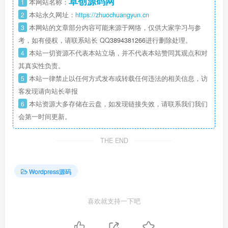
卓创源码网
1
本网站名称：
2
本站永久网址：
https://zhuochuangyun.cn
3
本网站的文章部分内容可能来源于网络，仅供大家学习与参
考，如有侵权，请联系站长 QQ
3894381266
进行删除处理。
4
本站一切资源不代表本站立场，并不代表本站赞同其观点和对
其真实性负责。
5
本站一律禁止以任何方式发布或转载任何违法的相关信息，访
客发现请向站长举报
6
本站资源大多存储在云盘，如发现链接失效，请联系我们我们
会第一时间更新。
THE END
Wordpress源码
喜欢就支持一下吧