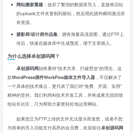
网站搬家重建
：放弃了繁琐的数据库导入，直接将旧站
的uploads文件夹复制到新站，然后用此插件瞬间激活所
有资源。
摄影师/设计师作品集
：拥有海量高清原图，通过FTP上
传后，快速在媒体库中生成预览，便于文章插入。
为什么选择卓创源码网？
卓创源码网
始终秉持“技术共享、打破壁垒”的理念。这
款
WordPress插件WorkFine媒体文件导入器
，不仅解决了
一个具体的技术痛点，更代表了我们对“免费、开源、实用”
精神的坚持。我们利用AI技术开发工具，并将成果无偿回馈
给站长社区，只为帮助大家更轻松地运营网站。
如果您正为FTP上传的文件无法显示而发愁，或者不想
为简单的导入功能支付高昂的会员费，欢迎前往
卓创源码网