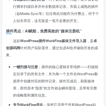
行脚本扫描目录并补全数据库记录。市面上成熟的插件
（如Media Sync等）往往将此功能作为付费点，对于个
人站长而言，这无疑是一笔不必要的开支。
插件亮点：AI赋能，免费高效的“媒体注册机”
这款
WordPress插件WorkFine媒体文件导入器
，是
卓
创源码网
针对用户实际需求，通过先进AI技术辅助开发的成
果。
一键扫描与注册
：插件的核心逻辑非常纯粹——扫描指
定目录下的所有文件，并为每一个文件在WordPress数
据库中创建对应的附件记录。操作完成后，刷新媒体
库，那些原本“隐形”的文件就会瞬间显现，且带有完整
的缩略图和属性信息。
专为WorkFine优化
：虽然它适用于所有WordPress站