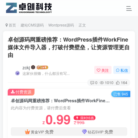
首页
建站CMS源码
Wordpress源码
正文
卓创源码网重磅推荐：WordPress插件WorkFine
媒体文件导入器，打破付费壁垒，让资源管理更自
由
zckj
关注
私信
这家伙很懒，什么都没有写...
0
1010
164
付费资源
已售 945
卓创源码网重磅推荐：WordPress插件WorkFine媒体文件导入器，打破付费壁垒，让资源管理更自由
此内容为付费资源，请付费后查看
0.99
限时特惠
999
Z
Z
免费
免费
黄金VIP
钻石SVIP