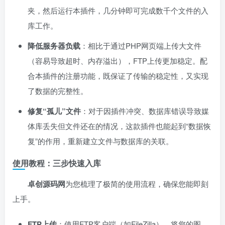
夹，然后运行本插件，几分钟即可完成数千个文件的入
库工作。
降低服务器负载
：相比于通过PHP网页端上传大文件
（容易导致超时、内存溢出），FTP上传更加稳定。配
合本插件的注册功能，既保证了传输的稳定性，又实现
了数据的完整性。
修复“孤儿”文件
：对于因插件冲突、数据库错误导致媒
体库丢失但文件还在的情况，这款插件也能起到“数据恢
复”的作用，重新建立文件与数据库的关联。
使用教程：三步快速入库
卓创源码网
为您梳理了极简的使用流程，确保您能即刻
上手。
FTP上传
：使用FTP客户端（如FileZilla），将您的图