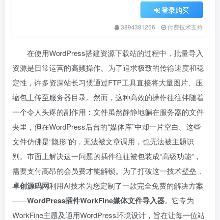
登录购买
3894381266
付费技术支持
在使用WordPress搭建资源下载站的过程中，批量导入
资源是日常运营的高频操作。为了追求极致的传输速度和稳
定性，许多资深站长习惯通过FTP工具直接将大量图片、压
缩包上传至服务器目录。然而，这种高效的操作往往伴随着
一个令人头疼的副作用：文件虽然静静地躺在服务器的文件
夹里，但在WordPress后台的“媒体库”中却一片空白。这些
文件仿佛是“隐形”的，无法被文章调用，也无法被主题识
别。市面上解决这一问题的插件往往被包装成“高级功能”，
需要支付高昂的会员费才能解锁。为了打破这一技术壁垒，
卓创源码网
利用AI技术为您定制了一款完全免费的解决方案
——
WordPress插件WorkFine媒体文件导入器
。它专为
WorkFine主题及通用WordPress环境设计，旨在让每一位站