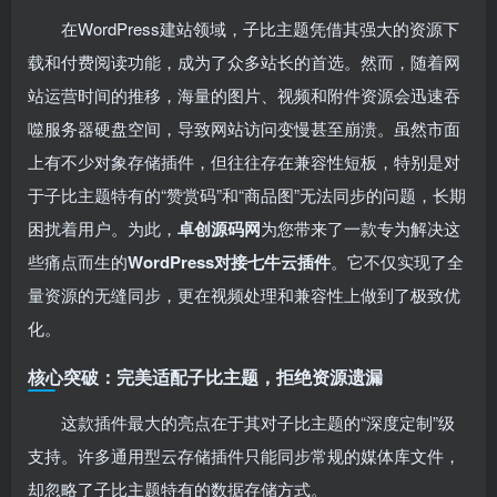
在WordPress建站领域，子比主题凭借其强大的资源下
载和付费阅读功能，成为了众多站长的首选。然而，随着网
站运营时间的推移，海量的图片、视频和附件资源会迅速吞
噬服务器硬盘空间，导致网站访问变慢甚至崩溃。虽然市面
上有不少对象存储插件，但往往存在兼容性短板，特别是对
于子比主题特有的“赞赏码”和“商品图”无法同步的问题，长期
困扰着用户。为此，
卓创源码网
为您带来了一款专为解决这
些痛点而生的
WordPress对接七牛云插件
。它不仅实现了全
量资源的无缝同步，更在视频处理和兼容性上做到了极致优
化。
核心突破：完美适配子比主题，拒绝资源遗漏
这款插件最大的亮点在于其对子比主题的“深度定制”级
支持。许多通用型云存储插件只能同步常规的媒体库文件，
却忽略了子比主题特有的数据存储方式。