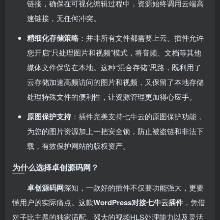
链接，确保在可视化编辑过程中，资源始终调用云端高
速链接，无任何冲突。
精细化存储策略
：并非所有文件都需要上云。插件允许
您开启“只处理图片和视频”模式，将音频、文档等其他
媒体文件保留在本地。这种“混合存储”思路，既利用了
云存储加速高频访问的图片和视频，又保留了本地存储
处理特殊文件的便利性，让资源管理更加得心应手。
原图保护支持
：插件完美支持七牛云的原图保护功能，
为您的图片资源加上一把安全锁，防止被盗链和非法下
载，有效保护网站的版权资产。
为什么选择卓创源码网？
卓创源码网
深知，一款好的插件不仅要功能强大，更要
懂用户的实际痛点。这款
WordPress对接七牛云插件
，凭借
对子比主题的独家适配、强大的视频HLS处理能力以及灵活