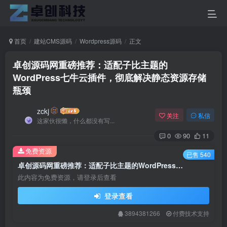
首页
建站CMS源码
Wordpress源码
正文
卓创源码网重磅推荐：适配子比主题的
WordPress七牛云插件，彻底解决静态资源存储
瓶颈
zckj
关注
私信
这家伙很懒，什么都没有写...
0
90
11
免费资源
已售 540
卓创源码网重磅推荐：适配子比主题的WordPress七牛云插件，彻底解决静态资源存储瓶颈
此内容为免费资源，请登录后查看
登录查看
3894381266
付费技术支持