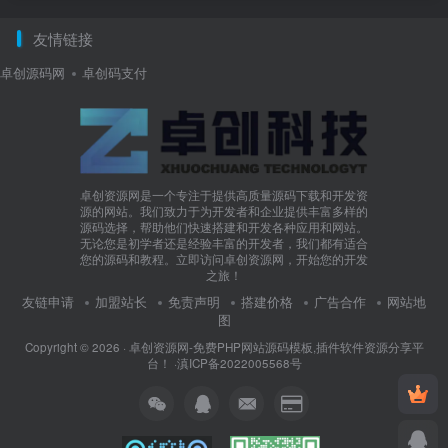
友情链接
卓创源码网
卓创码支付
卓创资源网是一个专注于提供高质量源码下载和开发资
源的网站。我们致力于为开发者和企业提供丰富多样的
源码选择，帮助他们快速搭建和开发各种应用和网站。
无论您是初学者还是经验丰富的开发者，我们都有适合
您的源码和教程。立即访问卓创资源网，开始您的开发
之旅！
友链申请
加盟站长
免责声明
搭建价格
广告合作
网站地
图
Copyright © 2026 ·
卓创资源网-免费PHP网站源码模板,插件软件资源分享平
台！
·
滇ICP备2022005568号