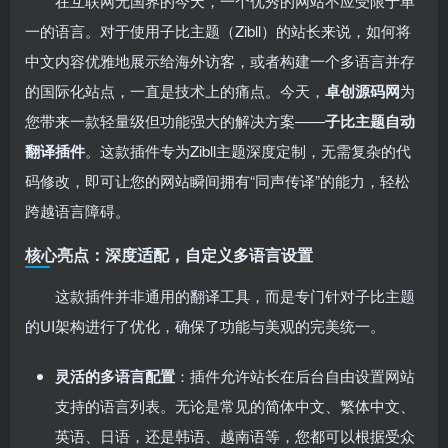
在互联网无国界的今天，一个优秀的网站不应受限于单
一的语言。对于使用子比主题（Zibll）的站长来说，如何将
中文内容优雅地展示给海外访客，或者构建一个多语言并存
的国际化站点，一直是技术上的痛点。今天，
卓创源码网
为
您带来一款轻量级但功能强大的解决方案——
子比主题自动
翻译插件
。这款插件专为Zibll主题深度定制，无需复杂的代
码修改，即可让您的网站瞬间拥有“同声传译”的能力，轻松
跨越语言障碍。
核心亮点：深度适配，自定义多语言设置
这款插件并非通用的翻译工具，而是专门针对子比主题
的UI架构进行了优化，确保了功能与美观的完美统一。
灵活的多语言配置
：插件允许站长在后台自由设置网站
支持的语言列表。无论是常见的简体中文、繁体中文、
英语、日语，还是韩语、越南语等，您都可以根据受众