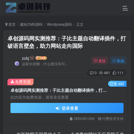
首页
建站CMS源码
Wordpress源码
正文
卓创源码网实测推荐：子比主题自动翻译插件，打
破语言壁垒，助力网站走向国际
zckj
关注
私信
这家伙很懒，什么都没有写...
0
481
111
免费资源
已售 482
卓创源码网实测推荐：子比主题自动翻译插件，打破语言壁垒，助力网站走向国际
此内容为免费资源，请登录后查看
登录查看
3894381266
付费技术支持