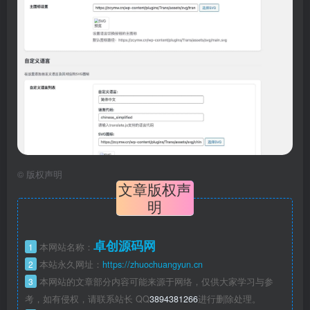
©
版权声明
文章版权声
明
卓创源码网
1
本网站名称：
2
本站永久网址：
https://zhuochuangyun.cn
3
本网站的文章部分内容可能来源于网络，仅供大家学习与参
考，如有侵权，请联系站长 QQ
3894381266
进行删除处理。