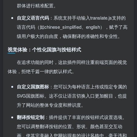
群体进行精准配置。
自定义语言代码
：系统支持手动输入translate.js支持的
语言代码（如chinese_simplified、english），赋予了高
级用户极大的自由度，确保翻译的准确性和专业性。
视觉体验：个性化国旗与按钮样式
在追求功能的同时，这款插件同样注重前端页面的视觉
体验，拒绝千篇一律的默认样式。
自定义国旗图标
：您可以为每种语言上传或指定专属的
SVG国旗图标。这不仅让语言切换入口更加醒目，也提
升了网站的整体专业度和辨识度。
翻译按钮定制
：插件提供了丰富的按钮样式设置选项。
您可以调整翻译按钮的位置、形状、颜色甚至交互动
画，使其完美融入您网站现有的设计风格中，毫无违和