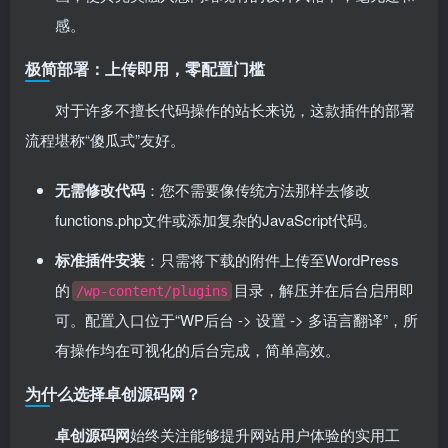
感。
极简部署：上传即用，零配置门槛
对于许多不擅长代码操作的站长来说，这款插件的部署
流程堪称“傻瓜式”友好。
无需修改代码
：您不需要像传统方法那样去修改
functions.php文件或添加复杂的JavaScript代码。
标准插件安装
：只需将下载的附件上传至WordPress
的
目录，解压并在后台启用即
/wp-content/plugins
可。配置入口位于“WP后台 -> 设置 -> 多语言翻译”，所
有操作均在可视化的后台完成，简单高效。
为什么选择卓创源码网？
卓创源码网
始终关注能够提升网站用户体验的实用工