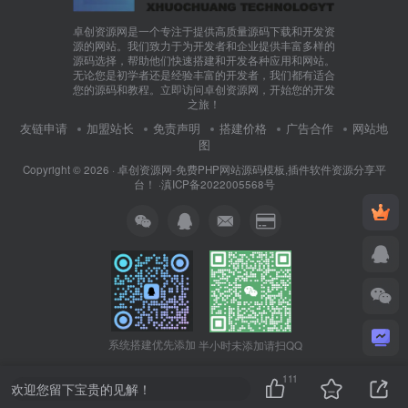
卓创资源网是一个专注于提供高质量源码下载和开发资
源的网站。我们致力于为开发者和企业提供丰富多样的
源码选择，帮助他们快速搭建和开发各种应用和网站。
无论您是初学者还是经验丰富的开发者，我们都有适合
您的源码和教程。立即访问卓创资源网，开始您的开发
之旅！
友链申请
加盟站长
免责声明
搭建价格
广告合作
网站地
图
Copyright © 2026 ·
卓创资源网-免费PHP网站源码模板,插件软件资源分享平
台！
·
滇ICP备2022005568号
系统搭建优先添加
半小时未添加请扫QQ
111
欢迎您留下宝贵的见解！