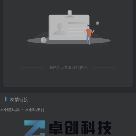
请登录后查看评论内容
友情链接
卓创源码网
卓创码支付