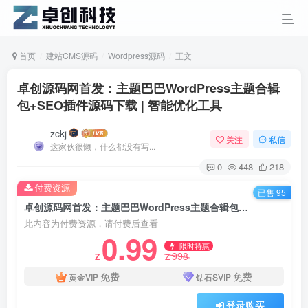
首页
建站CMS源码
Wordpress源码
正文
卓创源码网首发：主题巴巴WordPress主题合辑
包+SEO插件源码下载 | 智能优化工具
zckj
关注
私信
这家伙很懒，什么都没有写...
0
448
218
付费资源
已售 95
卓创源码网首发：主题巴巴WordPress主题合辑包+SEO插件源码下载 | 智能优化工具
此内容为付费资源，请付费后查看
0.99
限时特惠
998
Z
Z
免费
免费
黄金VIP
钻石SVIP
登录购买