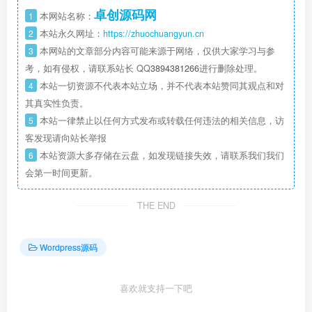
卓创源码网
1
本网站名称：
2
本站永久网址：
https://zhuochuangyun.cn
3
本网站的文章部分内容可能来源于网络，仅供大家学习与参
考，如有侵权，请联系站长 QQ
3894381266
进行删除处理。
4
本站一切资源不代表本站立场，并不代表本站赞同其观点和对
其真实性负责。
5
本站一律禁止以任何方式发布或转载任何违法的相关信息，访
客发现请向站长举报
6
本站资源大多存储在云盘，如发现链接失效，请联系我们我们
会第一时间更新。
THE END
Wordpress源码
喜欢就支持一下吧