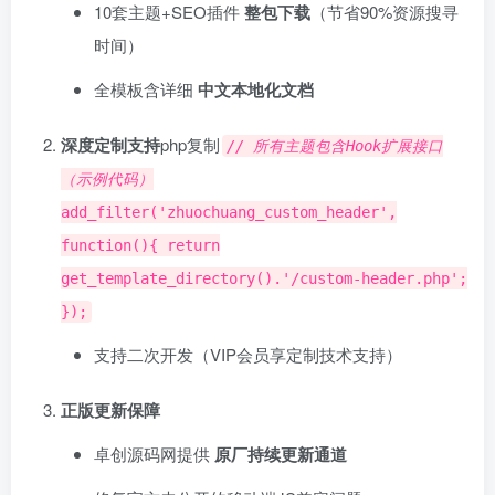
10套主题+SEO插件 ​
整包下载
​（节省90%资源搜寻
时间）
全模板含详细 ​
中文本地化文档
深度定制支持
php复制
// 所有主题包含Hook扩展接口
（示例代码）
add_filter('zhuochuang_custom_header',
function(){ return
get_template_directory().'/custom-header.php';
});
支持二次开发（VIP会员享定制技术支持）
正版更新保障
卓创源码网提供 ​
原厂持续更新通道