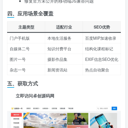
修复官方未公开的移动端JS兼容问题
四、应用场景全覆盖
主题类型
适配行业
SEO优势
门户手机版
本地生活服务
百度MIP加速收录
自媒体二号
知识付费平台
结构化课程标记
图片一号
摄影作品集
EXIF信息SEO优化
杂志一号
新闻资讯站
热点自动聚合
五、获取方式
立即访问卓创源码网