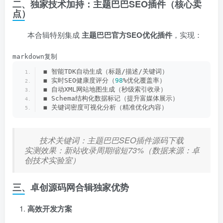
二、独家技术加持：主题巴巴SEO插件（核心卖
点）
本合辑特别集成 ​
主题巴巴官方SEO优化插件
，实现：
markdown复制
◼️ 智能TDK自动生成（标题/描述/关键词）  
◼️ 实时SEO健康度评分（
98
%优化覆盖率）  
◼️ 自动XML网站地图生成（秒级索引收录）  
◼️ Schema结构化数据标记（提升富媒体展示）  
◼️ 关键词密度可视化分析（精准优化内容）  
技术关键词：主题巴巴SEO插件源码下载
实测效果：新站收录周期缩短73%（数据来源：卓
创技术实验室）
三、卓创源码网合辑独家优势
高效开发方案