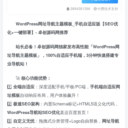
3894381266
付费技术支持
WordPress网址导航主题模板_手机自适应版【SEO优
化+一键部署】- 卓创源码网推荐
站长必备！卓创源码网独家发布高性能「WordPress网
址导航主题模板」，100%自适应手机端，3分钟快速搭建专
业导航站！​
🚀 ​
核心功能优势：​
1️⃣ ​
全端自适应
：深度适配手机/平板/PC端，​
手机端自适应网
址模板
自动响应布局，用户体验飙升！
2️⃣ ​
极速SEO架构
：内置Schema标记+HTML5语义化代码，​
WordPress导航站SEO优化
直达百度首页！
3️⃣ ​
自定义无忧
：拖拽式分类管理+Logo自由替换，​
网址导航