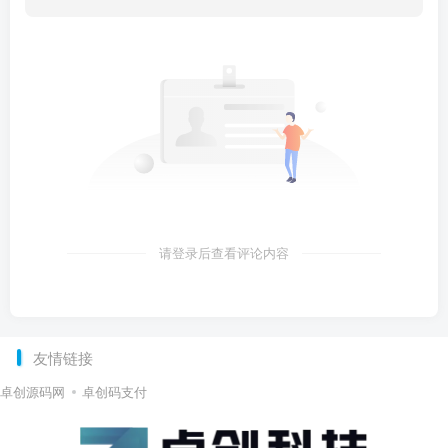
请登录后查看评论内容
友情链接
卓创源码网
卓创码支付