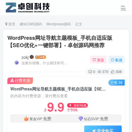
首页
建站CMS源码
Wordpress源码
正文
WordPress网址导航主题模板_手机自适应版
【SEO优化+一键部署】- 卓创源码网推荐
zckj
关注
私信
这家伙很懒，什么都没有写...
0
370
308
付费资源
已售 38
WordPress网址导航主题模板_手机自适应版【SEO优化+一键部署】- 卓创源码网推荐
此内容为付费资源，请付费后查看
9.9
限时特惠
998
Z
Z
免费
免费
黄金VIP
钻石SVIP
登录购买