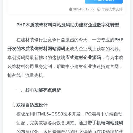
3894381266
付费技术支持
PHP木质装饰材料网站源码助力建材企业数字化转型
在建材装修行业竞争日益激烈的今天，一套专业的
PHP
开发的木质装饰材料网站源码
正成为企业线上获客的利器。
卓创源码网最新推出的这款
响应式建材企业源码
，专为木质
装饰材料公司量身定制，帮助中小建材企业快速搭建官网，
抢占线上流量先机。
一、核心功能亮点解析
双端自适应设计
模板采用HTML5+CSS3技术开发，PC端与手机端自动
适配，完美兼容各类设备浏览。通过
带手机端网站源码
的布局优化，木质装饰产品的图文详情页在移动端加载