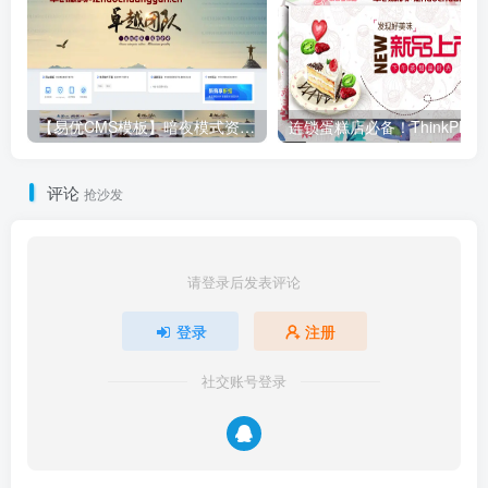
【易优CMS模板】暗夜模式资源下载站源码 | 视频付费+手机自适应+SEO优化模板（含13个功能页）
评论
抢沙发
请登录后发表评论
登录
注册
社交账号登录