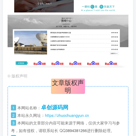
©
版权声明
文章版权声
明
卓创源码网
1
本网站名称：
2
本站永久网址：
https://zhuochuangyun.cn
3
本网站的文章部分内容可能来源于网络，仅供大家学习与参
考，如有侵权，请联系站长 QQ
3894381266
进行删除处理。