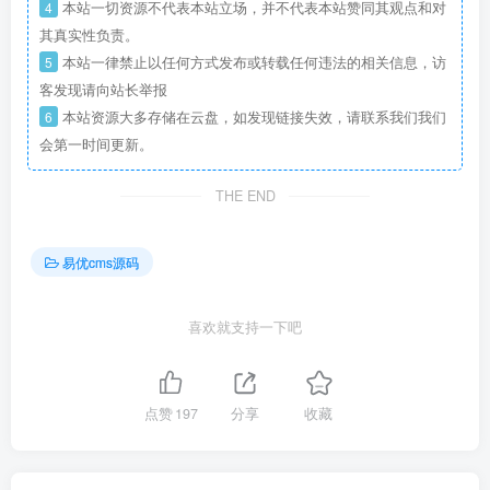
4
本站一切资源不代表本站立场，并不代表本站赞同其观点和对
其真实性负责。
5
本站一律禁止以任何方式发布或转载任何违法的相关信息，访
客发现请向站长举报
6
本站资源大多存储在云盘，如发现链接失效，请联系我们我们
会第一时间更新。
THE END
易优cms源码
喜欢就支持一下吧
点赞
197
分享
收藏