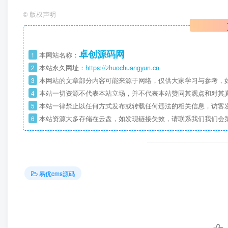
©
版权声明
卓创源码网
1
本网站名称：
2
本站永久网址：
https://zhuochuangyun.cn
3
本网站的文章部分内容可能来源于网络，仅供大家学习与参考，如
4
本站一切资源不代表本站立场，并不代表本站赞同其观点和对其
5
本站一律禁止以任何方式发布或转载任何违法的相关信息，访客
6
本站资源大多存储在云盘，如发现链接失效，请联系我们我们会
易优cms源码