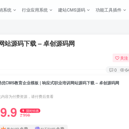
销系统
行业应用系统
建站CMS源码
功能工具插件
网站源码下载 – 卓创源码网
关注
0
6
易优CMS教育企业模板 | 响应式职业培训网站源码下载 – 卓创源码网
此内容为付费资源，请付费后查看
9.9
限时特惠
998
Z
免费
免费
黄金VIP
钻石SVIP