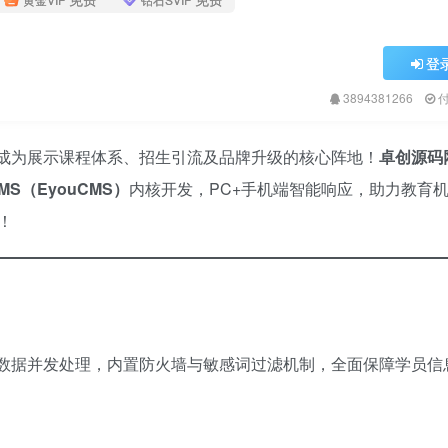
登
3894381266
成为展示课程体系、招生引流及品牌升级的核心阵地！​
卓创源码
S（EyouCMS）​
内核开发，PC+手机端智能响应，助力教育
！
数据并发处理，内置防火墙与敏感词过滤机制，全面保障学员信