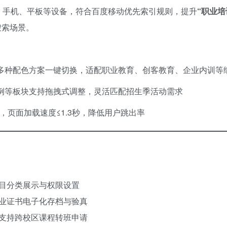
、手机、平板等设备，符合百度移动优先索引规则，提升
​“职业
搜索场景。
多种配色方案一键切换，适配职业教育、创客教育、企业内训等
例等板块支持拖拽式调整，灵活匹配招生季活动需求
本，页面加载速度≤1.3秒，降低用户跳出率
目分类展示与权限设置
业证书电子化存档与验真
支持跨校区课程转班申请