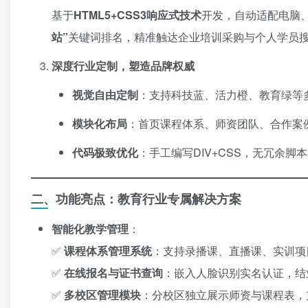
基于
HTML5+CSS3响应式技术
开发，自动适配电脑
站”​
关键词排名，精准触达企业培训采购与个人学员
深度行业定制，塑造品牌权威
视觉自由定制
：支持科技蓝、活力橙、教育绿等
模块化布局
：首页课程体系、师资团队、合作案
代码极致优化
：手工编写DIV+CSS，无冗余脚
二、功能亮点：教育行业专属解决方案
智能化教学管理
：
✅ ​
课程体系管理系统
：支持录播课、直播课、实训项
✅ ​
在线报名与证书查询
：嵌入人脸识别实名认证，结
✅ ​
多校区管理模块
：分校区独立展示师资与课程表，