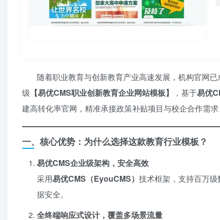
随着职业教育与创新教育产业高速发展，机构官网已
级
​【易优CMS职业创新教育企业网站模板】​
，基于
易优CM
建高转化率官网，精准承接政策补贴项目与校企合作需求
一、核心优势：为什么选择这款教育行业模板？
易优CMS企业级架构，安全高效
采用
易优CMS（EyouCMS）​
技术框架，支持百万级
据安全。
全终端响应式设计，覆盖多场景流量