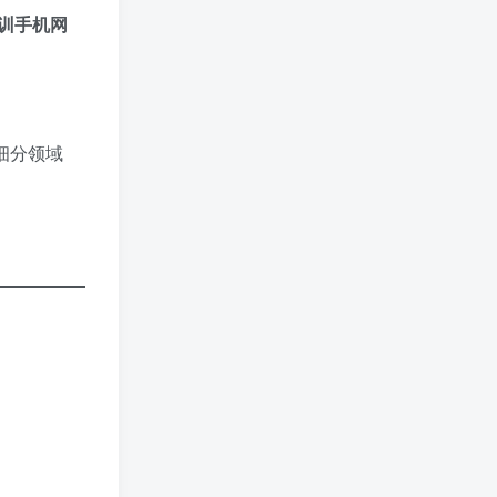
培训手机网
细分领域