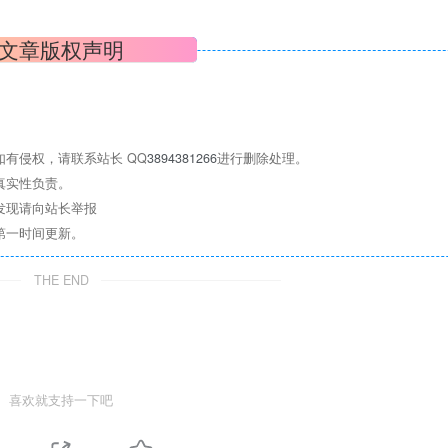
文章版权声明
有侵权，请联系站长 QQ
3894381266
进行删除处理。
真实性负责。
发现请向站长举报
第一时间更新。
THE END
喜欢就支持一下吧