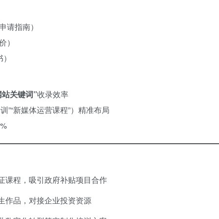
与申请指南）
报价）
书）
网站关键词”​
收录效率
培训”“新媒体运营课程”）精准布局
0%
证课程，吸引政府补贴项目合作
生作品，对接企业投资资源