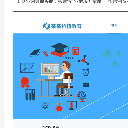
企业内训服务商
：搭建
​“行业解决方案库”​
，提供制造