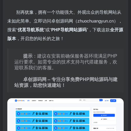
别再犹豫，拥有一个功能强大、外观出众的导航网站从
未如此简单。立即访问卓创源码网（zhuochuangyun.cn），
搜索“
优茗导航系统
”或“
PHP导航网站源码
”，下载这款
全开源
版本
，开启您的站长的之旅！
提示
：建议在安装前确保服务器环境满足PHP
运行要求。如需专业的技术支持与代搭建服务，欢
迎联系我们的客服。
卓创源码网 – 专注分享免费PHP网站源码与建
站资源，助您快速建站！