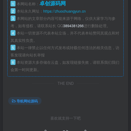
卓创源码网
1
本网站名称：
2
本站永久网址：
https://zhuochuangyun.cn
3
本网站的文章部分内容可能来源于网络，仅供大家学习与参
考，如有侵权，请联系站长 QQ
3894381266
进行删除处理。
4
本站一切资源不代表本站立场，并不代表本站赞同其观点和对
其真实性负责。
5
本站一律禁止以任何方式发布或转载任何违法的相关信息，访
客发现请向站长举报
6
本站资源大多存储在云盘，如发现链接失效，请联系我们我们
会第一时间更新。
THE END
导航网站源码
喜欢就支持一下吧