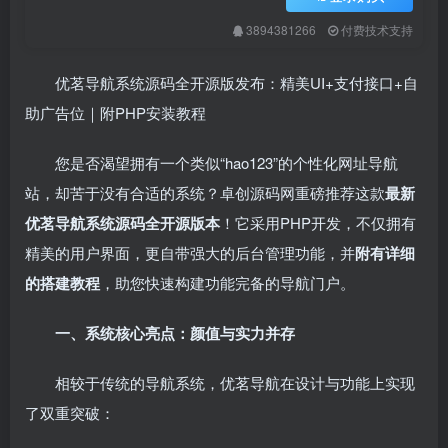
3894381266
付费技术支持
优茗导航系统源码全开源版发布：精美UI+支付接口+自
助广告位｜附PHP安装教程
您是否渴望拥有一个类似“hao123”的个性化网址导航
站，却苦于没有合适的系统？卓创源码网重磅推荐这款
最新
优茗导航系统源码全开源版本
！它采用PHP开发，不仅拥有
精美的用户界面，更自带强大的后台管理功能，并
附有详细
的搭建教程
，助您快速构建功能完备的导航门户。
一、系统核心亮点：颜值与实力并存
相较于传统的导航系统，优茗导航在设计与功能上实现
了双重突破：