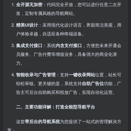
全开源无加密
：代码完全开放，您可以进行任意二次开
发，定制专属风格的导航网站。
精美UI设计
：采用现代化设计语言，界面简洁美观，用
户体验卓越，自适应各种终端设备。
集成支付接口
：系统
内含支付接口
，方便您未来开通会
员服务、广告付费等增值业务，具备强大的商业化潜
力。
智能收录与广告管理
：支持
一键收录网站
位置，站长可
轻松审核。更关键的是，系统支持
自助广告位
功能，广
告主可后台自助购买和投放广告，实现自动化运营。
二、主要功能详解：打造全能型导航平台
这套
带后台的导航系统
为您提供了一站式的管理解决方
案：