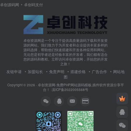
卓创源码网
卓创码支付
卓创资源网是一个专注于提供高质量源码下载和开发资
源的网站。我们致力于为开发者和企业提供丰富多样的
源码选择，帮助他们快速搭建和开发各种应用和网站。
无论您是初学者还是经验丰富的开发者，我们都有适合
您的源码和教程。立即访问卓创资源网，开始您的开发
之旅！
友链申请
加盟站长
免责声明
搭建价格
广告合作
网站地
图
Copyright © 2026 ·
卓创资源网-免费PHP网站源码模板,插件软件资源分享平
台！
·
滇ICP备2022005568号