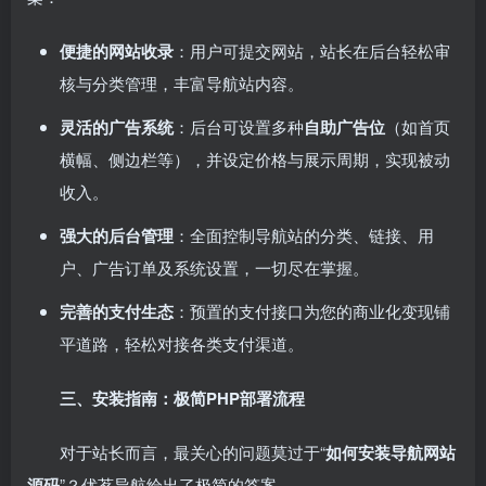
便捷的网站收录
：用户可提交网站，站长在后台轻松审
核与分类管理，丰富导航站内容。
灵活的广告系统
：后台可设置多种
自助广告位
（如首页
横幅、侧边栏等），并设定价格与展示周期，实现被动
收入。
强大的后台管理
：全面控制导航站的分类、链接、用
户、广告订单及系统设置，一切尽在掌握。
完善的支付生态
：预置的支付接口为您的商业化变现铺
平道路，轻松对接各类支付渠道。
三、安装指南：极简PHP部署流程
对于站长而言，最关心的问题莫过于“
如何安装导航网站
源码
”？优茗导航给出了极简的答案。