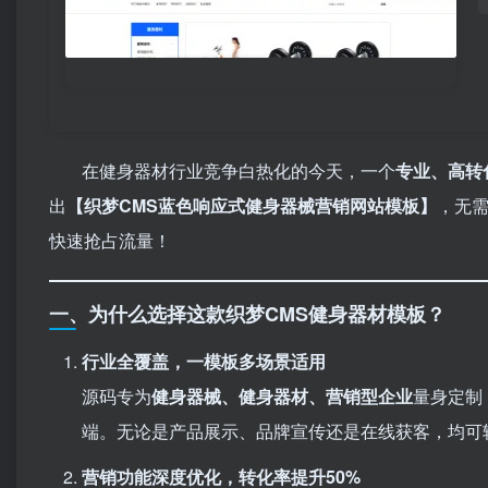
在健身器材行业竞争白热化的今天，一个
专业、高转
出
​【织梦CMS蓝色响应式健身器械营销网站模板】​
，无
快速抢占流量！
一、为什么选择这款织梦CMS健身器材模板？
行业全覆盖，一模板多场景适用
源码专为
健身器械、健身器材、营销型企业
量身定制
端。无论是产品展示、品牌宣传还是在线获客，均可轻
营销功能深度优化，转化率提升50%