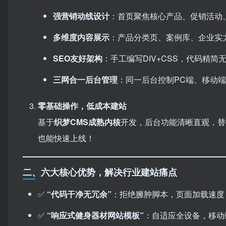
强营销动线设计
：首页聚焦核心产品、促销活动
多维度内容展示
：产品分类页、案例库、企业实
SEO友好架构
：手工编写DIV+CSS，代码精
三网合一后台管理
：同一后台控制PC端、移动
零基础操作，低成本建站
基于
织梦CMS成熟内核
开发，后台功能清晰直观，替
也能快速上线！
二、六大核心优势，解决行业建站痛点
✅ ​
​“代码干净无冗余”​
：拒绝臃肿脚本，页面加载速度
✅ ​
​“响应式健身器材网站模板”​
：自适应全设备，移动