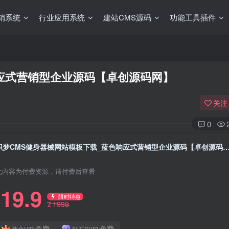
销系统
行业应用系统
建站CMS源码
功能工具插件
应式营销型企业源码【卓创源码网】​
关注
0
织梦CMS健身器械网站模板下载_蓝色响应式营销型企业源码【卓
此内容为付费资源，请付费后查看
19.9
限时特惠
1999
Z
免费
免费
黄金VIP
钻石SVIP