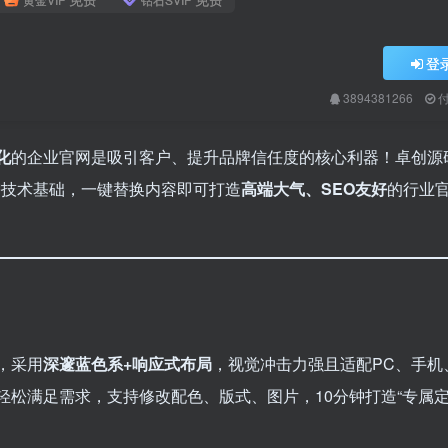
登
3894381266
化
的企业官网是吸引客户、提升品牌信任度的核心利器！卓创源
需技术基础，一键替换内容即可打造
高端大气、SEO友好
的行业
，采用
深邃蓝色系+响应式布局
，视觉冲击力强且适配PC、手机
松满足需求，支持修改配色、版式、图片，10分钟打造“专属定