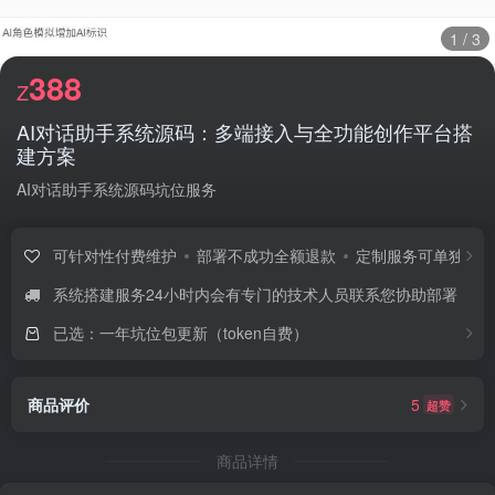
1
/
3
388
Z
AI对话助手系统源码：多端接入与全功能创作平台搭
建方案
AI对话助手系统源码坑位服务
可针对性付费维护
部署不成功全额退款
定制服务可单独报价
系统搭建服务24小时内会有专门的技术人员联系您协助部署
已选：一年坑位包更新（token自费）
商品评价
5
超赞
商品详情