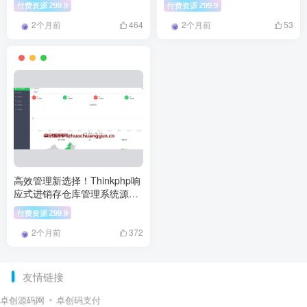
付费资源
99.9
付费资源
99.9
Z
Z
2个月前
2个月前
464
53
高效管理新选择！Thinkphp响
应式进销存仓库管理系统源码
下载
付费资源
99.9
Z
2个月前
372
友情链接
卓创源码网
卓创码支付