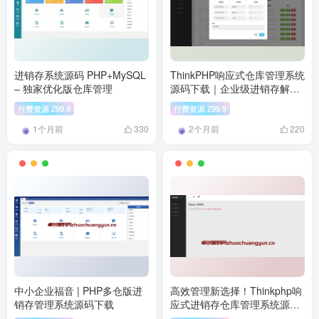
进销存系统源码 PHP+MySQL
ThinkPHP响应式仓库管理系统
– 独家优化版仓库管理
源码下载｜企业级进销存解决
方案
付费资源
99.9
付费资源
99.9
Z
Z
1个月前
2个月前
330
220
中小企业福音 | PHP多仓版进
高效管理新选择！Thinkphp响
销存管理系统源码下载
应式进销存仓库管理系统源码
下载